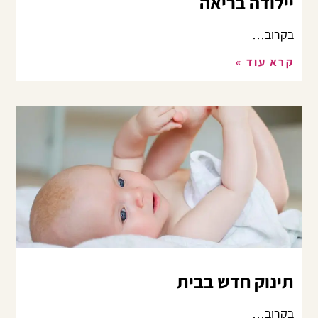
יילודה בריאה
בקרוב…
קרא עוד »
תינוק חדש בבית
בקרוב…