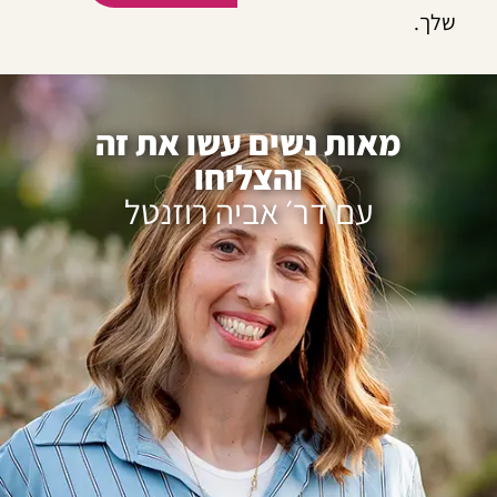
שלך.
מאות נשים עשו את זה
והצליחו
עם דר׳ אביה רוזנטל