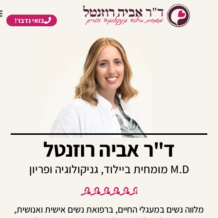
בואי נדבר!
ד"ר אביה רוזנטל
M.D מומחית ביילוד, גניקולוגיה ופריון
לווה נשים במעגלי החיים, ברפואת נשים אישית ואנושית,